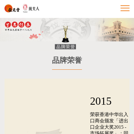
品牌荣誉
2015
荣获香港中华出入
口商会颁发「进出
口企业大奖2015 -
市场拓展奖」；同