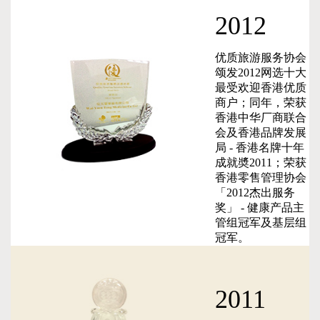
2012
优质旅游服务协会
颂发2012网选十大
最受欢迎香港优质
商户；同年，荣获
香港中华厂商联合
会及香港品牌发展
局 - 香港名牌十年
成就奬2011；荣获
香港零售管理协会
「2012杰出服务
奖」 - 健康产品主
管组冠军及基层组
冠军。
2011