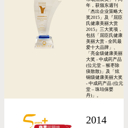
年，获颁东週刊
「杰出企业策略大
奖2015」及『屈臣
氏健康美丽大赏
2015』三大奖项，
包括「屈臣氏健康
美丽大赏 - 全民最
爱十大品牌」、
「亮金级健康美丽
大奖 - 中成药产品
(位元堂 – 猴枣除
痰散散)」及「炫
铜级健康美丽大奖
- 中成药产品 (位元
堂 – 珠珀保婴
丹)」。
2014