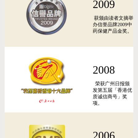
2009
获颁由读者文摘举
办信誉品牌2009中
药保健产品金奖。
2008
荣获广州日报颁
发第五届「香港优
质诚信商号」奖
项。
2006